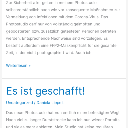
Zur Sicherheit aller gelten in meinem Photostudio
selbstverständlich nach wie vor konsequente Maßnahmen zur
Vermeidung von Infektionen mit dem Corona-Virus. Das
Photostudio darf nur von vollständig geimpften und
geboosterten bzw. zusätzlich getesteten Personen betreten
werden. Entsprechende Nachweise sind vorzulegen. Es
besteht außerdem eine FFP2-Maskenpflicht für die gesamte
Zeit, in der nicht photographiert wird. Auch ich
Weiterlesen »
Es ist geschafft!
Es
ist
geschafft!
Uncategorized
/
Daniela Liepelt
Das neue Photostudio hat nun endlich einen befestigten Weg!
Nach viel zu langer Durststrecke kann ich nun wieder Portaits
und vieles mehr anbieten. Mein Studio hat keine regulären