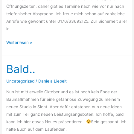
Öffnungszeiten, daher gibt es Termine nach wie vor nur nach
telefonischer Absprache. Ich freue mich schon auf zahlreiche
Anrufe wie gewohnt unter 0176/63692125. Zur Sicherheit aller
in
Weiterlesen »
Bald..
Bald..
Uncategorized
/
Daniela Liepelt
Nun ist mittlerweile Oktober und es ist noch kein Ende der
Baumaßmahmen für eine gefahrlose Zuwegung zu meinem
neuen Studio in Sicht. Aber dafür entstehen nun neue Ideen
mit zum Teil ganz neuen Leistungsangeboten. Ich hoffe, bald
kann ich hier etwas Neues präsentieren
Seid gespannt, ich
halte Euch auf dem Laufenden.