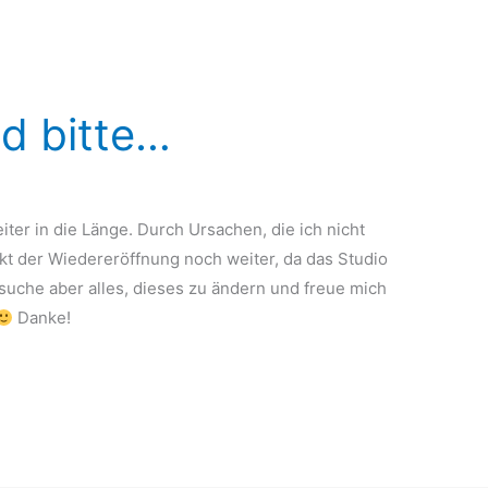
d bitte…
ter in die Länge. Durch Ursachen, die ich nicht
kt der Wiedereröffnung noch weiter, da das Studio
che aber alles, dieses zu ändern und freue mich
Danke!