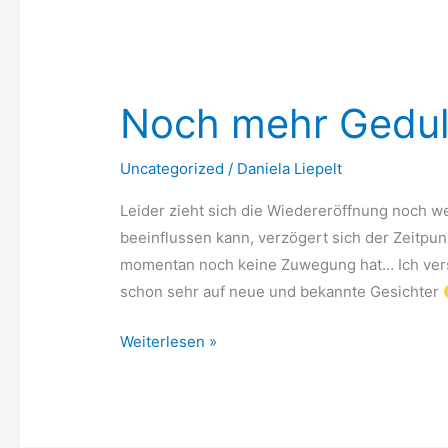
Noch mehr Gedul
Noch
mehr
Geduld
Uncategorized
/
Daniela Liepelt
bitte…
Leider zieht sich die Wiedereröffnung noch wei
beeinflussen kann, verzögert sich der Zeitpun
momentan noch keine Zuwegung hat… Ich versu
schon sehr auf neue und bekannte Gesichter
Weiterlesen »